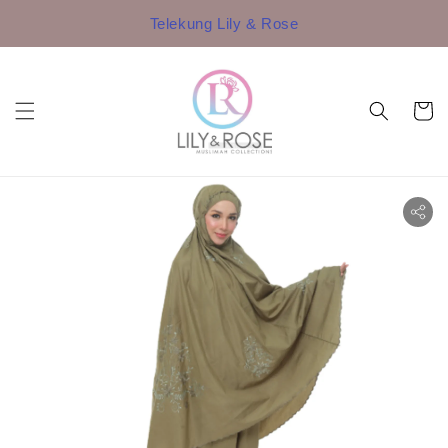
Telekung Lily & Rose