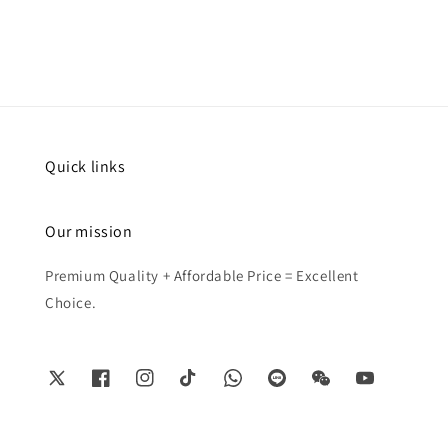
price
price
Quick links
Our mission
Premium Quality + Affordable Price = Excellent
Choice.