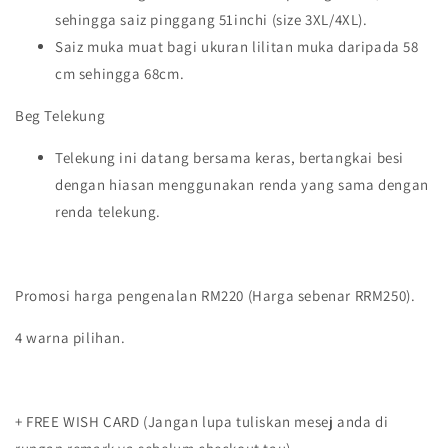
sehingga saiz pinggang 51inchi (size 3XL/4XL).
Saiz muka muat bagi ukuran lilitan muka daripada 58
cm sehingga 68cm.
Beg Telekung
Telekung ini datang bersama keras, bertangkai besi
dengan hiasan menggunakan renda yang sama dengan
renda telekung.
Promosi harga pengenalan RM220 (Harga sebenar RRM250).
4 warna pilihan.
+ FREE WISH CARD (Jangan lupa tuliskan mesej anda di