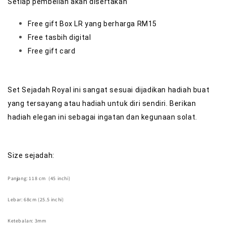
Setiap pembelian akan disertakan
Free gift Box LR yang berharga RM15
Free tasbih digital
Free gift card
Set Sejadah Royal ini sangat sesuai dijadikan hadiah buat
yang tersayang atau hadiah untuk diri sendiri. Berikan
hadiah elegan ini sebagai ingatan dan kegunaan solat.
Size sejadah:
Panjang: 118 cm (45 inchi)
Lebar: 68cm (25.5 inchi)
Ketebalan: 3mm