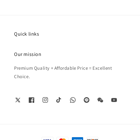
Quick links
Our mission
Premium Quality + Affordable Price = Excellent
Choice.