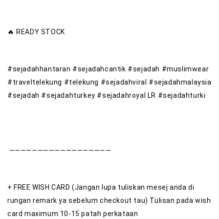
🔥
READY STOCK
#sejadahhantaran #sejadahcantik #sejadah #muslimwear
#traveltelekung #telekung #sejadahviral #sejadahmalaysia
#sejadah #sejadahturkey #sejadahroyal LR #sejadahturki
——————————————————
+ FREE WISH CARD (Jangan lupa tuliskan mesej anda di
rungan remark ya sebelum checkout tau) Tulisan pada wish
card maximum 10-15 patah perkataan