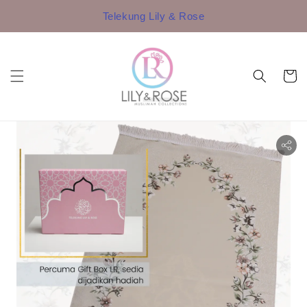
Telekung Lily & Rose