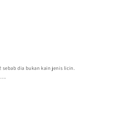
 sebab dia bukan kain jenis licin.
...