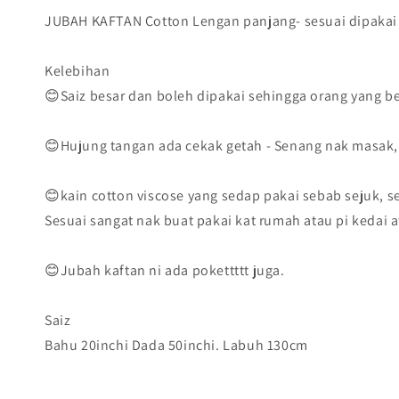
JUBAH KAFTAN Cotton Lengan panjang- sesuai dipakai u
Kelebihan
😊Saiz besar dan boleh dipakai sehingga orang yang b
😊Hujung tangan ada cekak getah - Senang nak masak, 
😊kain cotton viscose yang sedap pakai sebab sejuk, se
Sesuai sangat nak buat pakai kat rumah atau pi kedai a
😊Jubah kaftan ni ada pokettttt juga.
Saiz
Bahu 20inchi Dada 50inchi. Labuh 130cm