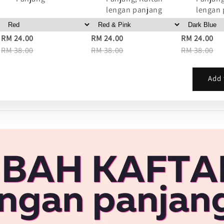
lengan panjang
lengan
RM 24.00
RM 24.00
RM 24.00
RM 38.00
RM 38.00
RM 38.00
Add 