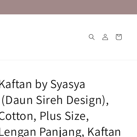
Kaftan by Syasya
 (Daun Sireh Design),
otton, Plus Size,
Lengan Panjang, Kaftan