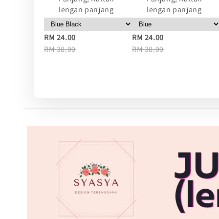
lengan panjang
lengan panjang
RM 24.00
RM 24.00
RM 38.00
RM 38.00