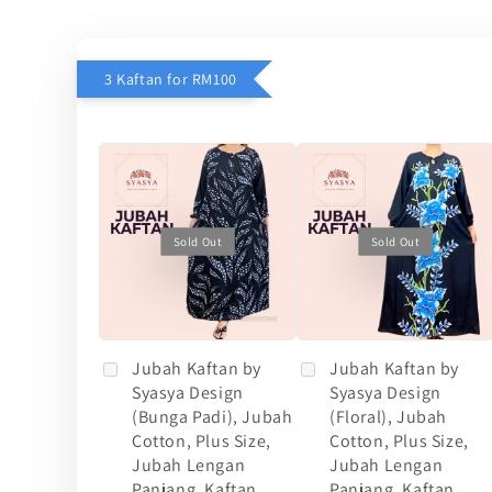
3 Kaftan for RM100
Sold Out
Sold Out
Jubah Kaftan by
Jubah Kaftan by
Syasya Design
Syasya Design
(Bunga Padi), Jubah
(Floral), Jubah
Cotton, Plus Size,
Cotton, Plus Size,
Jubah Lengan
Jubah Lengan
Panjang, Kaftan
Panjang, Kaftan