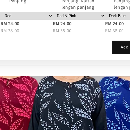
Panjang
Panjang, Kaftan
Panjang
lengan panjang
lengan
RM 24.00
RM 24.00
RM 24.00
RM 38.00
RM 38.00
RM 38.00
Add 