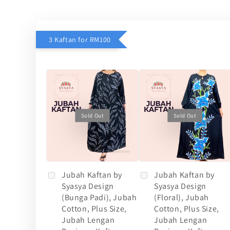
3 Kaftan for RM100
Sold Out
Sold Out
Jubah Kaftan by
Jubah Kaftan by
Syasya Design
Syasya Design
(Bunga Padi), Jubah
(Floral), Jubah
Cotton, Plus Size,
Cotton, Plus Size,
Jubah Lengan
Jubah Lengan