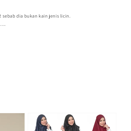
 sebab dia bukan kain jenis licin.
...