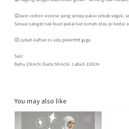
😊kain cotton viscose yang sedap pakai sebab sejuk, se
Sesuai sangat nak buat pakai kat rumah atau pi kedai a
😊Jubah kaftan ni ada pokettttt juga.
Saiz
Bahu 20inchi Dada 50inchi. Labuh 130cm
You may also like