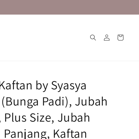
Kaftan by Syasya
 (Bunga Padi), Jubah
 Plus Size, Jubah
 Panjang, Kaftan