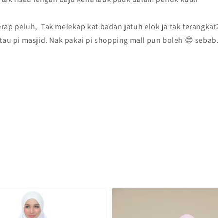
rap peluh, Tak melekap kat badan jatuh elok ja tak terangkat2
tau pi masjid. Nak pakai pi shopping mall pun boleh 😊 sebab..