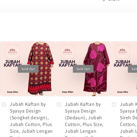
Sold Out
Sold Out
Sol
Jubah Kaftan by
Jubah Kaftan by
Jubah K
Syasya Design
Syasya Design
Syasya 
(Songket design),
(Dedaun), Jubah
Sireh D
Jubah Cotton, Plus
Cotton, Plus Size,
Cotton,
Size, Jubah Lengan
Jubah Lengan
Jubah 