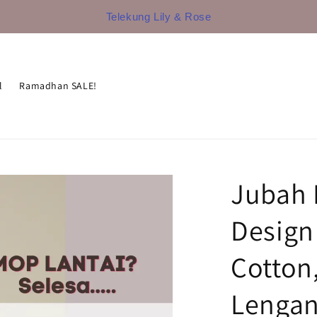
Telekung Lily & Rose
l
Ramadhan SALE!
Jubah 
Design
Cotton,
Lengan