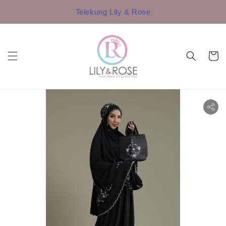
Telekung Lily & Rose