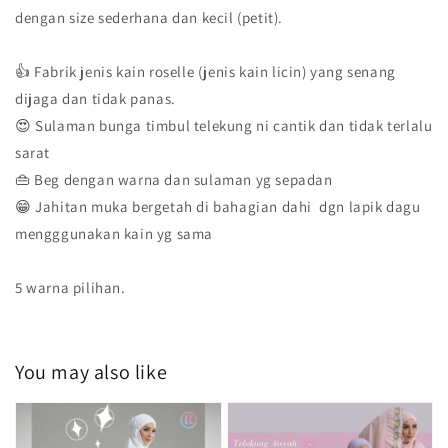
dengan size sederhana dan kecil (petit).
👍 Fabrik jenis kain roselle (jenis kain licin) yang senang
dijaga dan tidak panas.
😍 Sulaman bunga timbul telekung ni cantik dan tidak terlalu
sarat
👜 Beg dengan warna dan sulaman yg sepadan
😁 Jahitan muka bergetah di bahagian dahi dgn lapik dagu
mengggunakan kain yg sama
5 warna pilihan.
You may also like