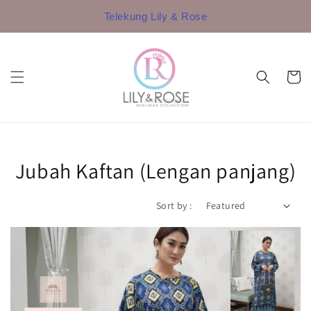
Telekung Lily & Rose
Jubah Kaftan (Lengan panjang)
Sort by :