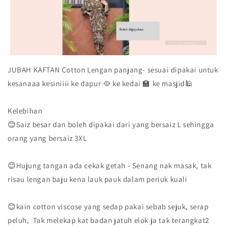
JUBAH KAFTAN Cotton Lengan panjang- sesuai dipakai untuk
kesanaaa kesiniiii ke dapur 🥘 ke kedai 🏫 ke masjid🕌
Kelebihan
😊Saiz besar dan boleh dipakai dari yang bersaiz L sehingga
orang yang bersaiz 3XL
😊Hujung tangan ada cekak getah - Senang nak masak, tak
risau lengan baju kena lauk pauk dalam periuk kuali
😊kain cotton viscose yang sedap pakai sebab sejuk, serap
peluh, Tak melekap kat badan jatuh elok ja tak terangkat2